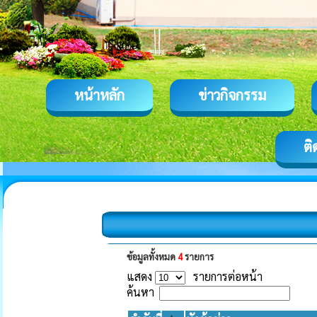
หน้าหลัก
ข่าวกิจกรรม
ติ
ข้อมูลทั้งหมด
4
รายการ
แสดง
รายการต่อหน้า
ค้นหา